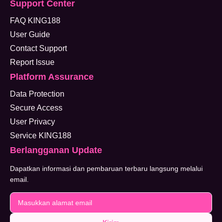
Support Center
FAQ KING188
User Guide
Contact Support
Report Issue
Platform Assurance
Data Protection
Secure Access
User Privacy
Service KING188
Berlangganan Update
Dapatkan informasi dan pembaruan terbaru langsung melalui
email.