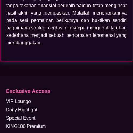
tanpa tekanan finansial berlebih namun tetap mengincar
hasil akhir yang memuaskan. Mulailah menerapkannya
pada sesi permainan berikutnya dan buktikan sendiri
bagaimana strategi cerdas ini mampu mengubah taruhan
sederhana menjadi sebuah pencapaian fenomenal yang
membanggakan.
Exclusive Access
VIP Lounge
Daily Highlight
Special Event
KING188 Premium